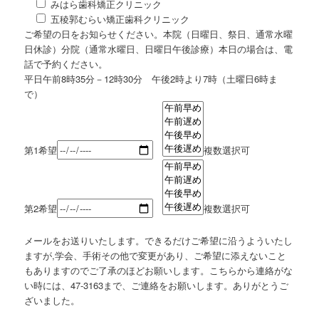
みはら歯科矯正クリニック
五稜郭むらい矯正歯科クリニック
ご希望の日をお知らせください。本院（日曜日、祭日、通常水曜
日休診）分院（通常水曜日、日曜日午後診療）本日の場合は、電
話で予約ください。
平日午前8時35分－12時30分 午後2時より7時（土曜日6時ま
で）
第1希望
複数選択可
第2希望
複数選択可
メールをお送りいたします。できるだけご希望に沿うよういたし
ますが,学会、手術その他で変更があり、ご希望に添えないこと
もありますのでご了承のほどお願いします。こちらから連絡がな
い時には、47-3163まで、ご連絡をお願いします。ありがとうご
ざいました。