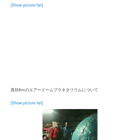
[Show picture list]
直径6ｍのエアードームプラネタリウムについて
[Show picture list]