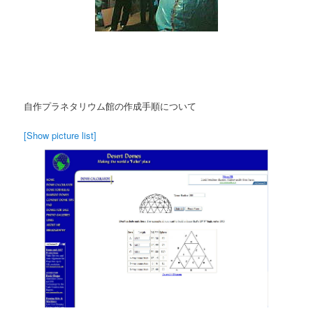
自作プラネタリウム館の作成手順について
[Show picture list]