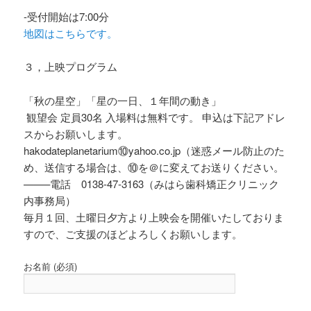
-受付開始は7:00分
地図はこちらです。
３，上映プログラム
「秋の星空」「星の一日、１年間の動き」
観望会 定員30名 入場料は無料です。 申込は下記アドレ
スからお願いします。
hakodateplanetarium⑩yahoo.co.jp（迷惑メール防止のた
め、送信する場合は、⑩を＠に変えてお送りください。
——–電話 0138-47-3163（みはら歯科矯正クリニック
内事務局）
毎月１回、土曜日夕方より上映会を開催いたしておりま
すので、ご支援のほどよろしくお願いします。
お名前 (必須)