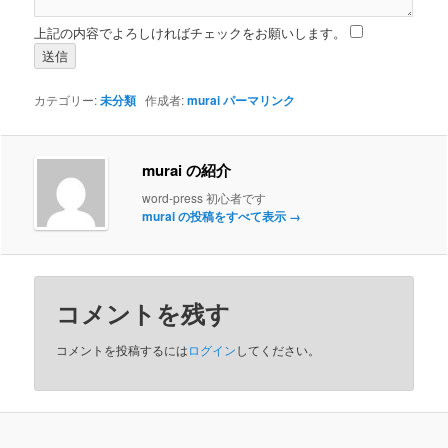
上記の内容でよろしければチェックをお願いします。
カテゴリー:
未分類
作成者:
murai
パーマリンク
murai の紹介
word-press 初心者です
murai の投稿をすべて表示
→
コメントを残す
コメントを投稿するには
ログイン
してください。