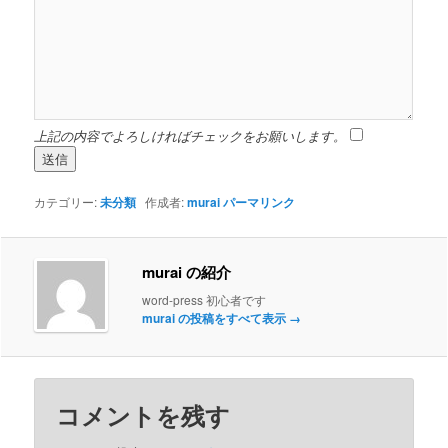
上記の内容でよろしければチェックをお願いします。
カテゴリー:
未分類
作成者:
murai
パーマリンク
murai の紹介
word-press 初心者です
murai の投稿をすべて表示
→
コメントを残す