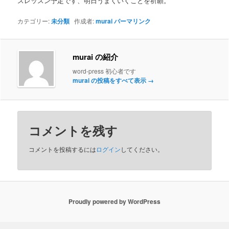
スレッスン予定です、明日うまくいくことを祈願。
カテゴリー:
未分類
作成者:
murai
パーマリンク
murai の紹介
word-press 初心者です
murai の投稿をすべて表示
→
コメントを残す
コメントを投稿するには
ログイン
してください。
Proudly powered by WordPress