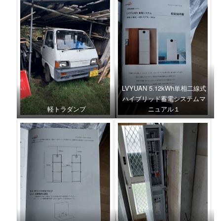
LVYUAN 5.12kWh単相二線式
ハイブリッド蓄電システムマ
軽トラダンプ
ニュアル１