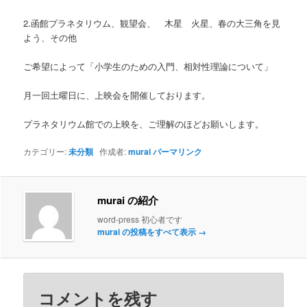
2.函館プラネタリウム、観望会、 木星 火星、春の大三角を見
よう、その他
ご希望によって「小学生のための入門、相対性理論について」
月一回土曜日に、上映会を開催しております。
プラネタリウム館での上映を、ご理解のほどお願いします。
カテゴリー:
未分類
作成者:
murai
パーマリンク
murai の紹介
word-press 初心者です
murai の投稿をすべて表示
→
コメントを残す