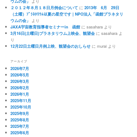
ウムの会」
より
２０１２年８月１８日月例会について
に
2013年 6月 29日
（土曜）ﾌﾟﾗﾈﾀﾘｳﾑは夏の星空です | NPO法人「函館プラネタリ
ウムの会」
より
JAXA宇宙教育指導者セミナーin 函館
に
sasahara
より
3月16日(土曜日)プラネタリウム上映会、観望会
に
sasahara
よ
り
12月22日土曜日月例上映、観望会のおしらせ
に
murai
より
アーカイブ
2026年7月
2026年5月
2026年3月
2026年2月
2026年1月
2025年11月
2025年10月
2025年9月
2025年8月
2025年7月
2025年6月