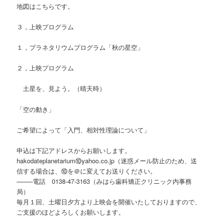
地図はこちらです。
３，上映プログラム
１，プラネタリウムプログラム「秋の星空」
２，上映プログラム
土星を、見よう。（晴天時）
「空の動き」
ご希望によって「入門、相対性理論について」
申込は下記アドレスからお願いします。
hakodateplanetarium⑩yahoo.co.jp（迷惑メール防止のため、送
信する場合は、⑩を＠に変えてお送りください。
——–電話 0138-47-3163（みはら歯科矯正クリニック内事務
局）
毎月１回、土曜日夕方より上映会を開催いたしておりますので、
ご支援のほどよろしくお願いします。