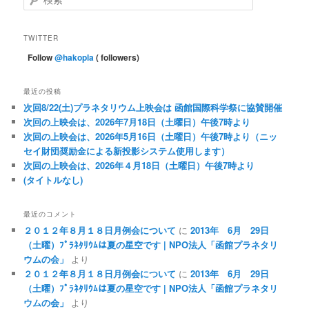
索
TWITTER
Follow
@hakopla
( followers)
最近の投稿
次回8/22(土)プラネタリウム上映会は 函館国際科学祭に協賛開催
次回の上映会は、2026年7月18日（土曜日）午後7時より
次回の上映会は、2026年5月16日（土曜日）午後7時より（ニッ
セイ財団奨励金による新投影システム使用します）
次回の上映会は、2026年４月18日（土曜日）午後7時より
(タイトルなし)
最近のコメント
２０１２年８月１８日月例会について
に
2013年 6月 29日
（土曜）ﾌﾟﾗﾈﾀﾘｳﾑは夏の星空です | NPO法人「函館プラネタリ
ウムの会」
より
２０１２年８月１８日月例会について
に
2013年 6月 29日
（土曜）ﾌﾟﾗﾈﾀﾘｳﾑは夏の星空です | NPO法人「函館プラネタリ
ウムの会」
より