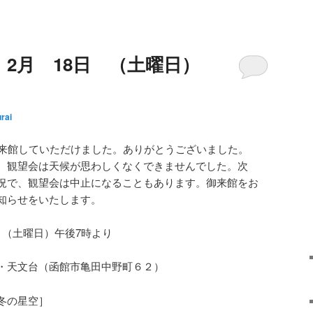
2月 18日 （土曜日）
rai
、来館していただけました。ありがとうございました。
。観望会は天候が思わしくなくできませんでした。次
況で、観望会は中止になることもあります。御来館をお
知らせをいたします。
 （土曜日）午後7時より
・天文台（函館市亀田中野町６２）
冬の星空］