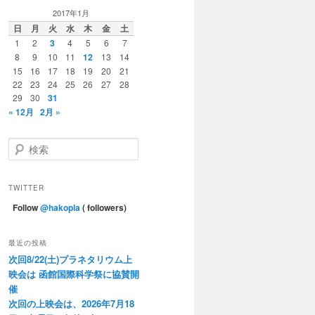
2017年1月
日
月
火
水
木
金
土
1
2
3
4
5
6
7
8
9
10
11
12
13
14
15
16
17
18
19
20
21
22
23
24
25
26
27
28
29
30
31
« 12月
2月 »
検
索
TWITTER
Follow
@hakopla
( followers)
最近の投稿
次回8/22(土)プラネタリウム上
映会は 函館国際科学祭に協賛開
催
次回の上映会は、2026年7月18