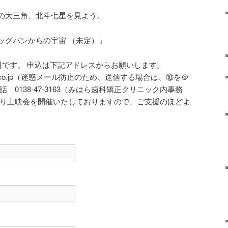
の大三角、北斗七星を見よう。
ッグバンからの宇宙 （未定）」
無料です。 申込は下記アドレスからお願いします。
m⑩yahoo.co.jp（迷惑メール防止のため、送信する場合は、⑩を＠
 0138-47-3163（みはら歯科矯正クリニック内事務
より上映会を開催いたしておりますので、ご支援のほどよ