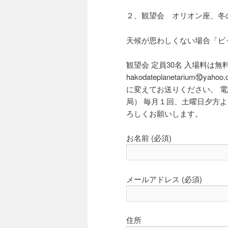
２、観望会 オリオン座、冬
天候が思わしくない場合「ビ
観望会 定員30名 入場料は
hakodateplanetariu
に変えてお送りください。 電話
局） 毎月１回、土曜日夕方
ろしくお願いします。
お名前 (必須)
メールアドレス (必須)
住所