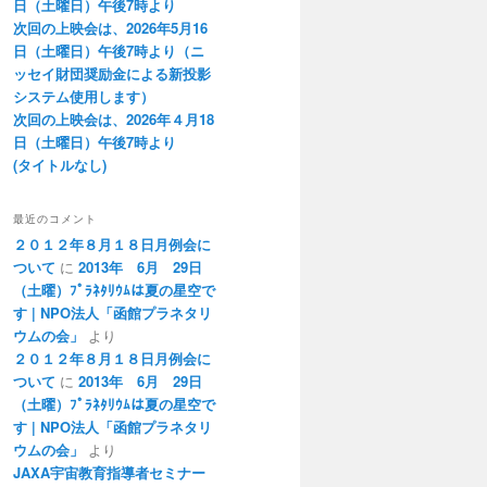
日（土曜日）午後7時より
次回の上映会は、2026年5月16
日（土曜日）午後7時より（ニ
ッセイ財団奨励金による新投影
システム使用します）
次回の上映会は、2026年４月18
日（土曜日）午後7時より
(タイトルなし)
最近のコメント
２０１２年８月１８日月例会に
ついて
に
2013年 6月 29日
（土曜）ﾌﾟﾗﾈﾀﾘｳﾑは夏の星空で
す | NPO法人「函館プラネタリ
ウムの会」
より
２０１２年８月１８日月例会に
ついて
に
2013年 6月 29日
（土曜）ﾌﾟﾗﾈﾀﾘｳﾑは夏の星空で
す | NPO法人「函館プラネタリ
ウムの会」
より
JAXA宇宙教育指導者セミナー