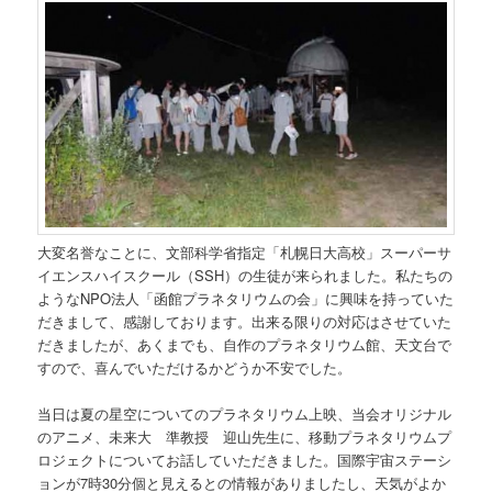
大変名誉なことに、文部科学省指定「札幌日大高校」スーパーサ
イエンスハイスクール（SSH）の生徒が来られました。私たちの
ようなNPO法人「函館プラネタリウムの会」に興味を持っていた
だきまして、感謝しております。出来る限りの対応はさせていた
だきましたが、あくまでも、自作のプラネタリウム館、天文台で
すので、喜んでいただけるかどうか不安でした。
当日は夏の星空についてのプラネタリウム上映、当会オリジナル
のアニメ、未来大 準教授 迎山先生に、移動プラネタリウムプ
ロジェクトについてお話していただきました。国際宇宙ステーシ
ョンが7時30分個と見えるとの情報がありましたし、天気がよか