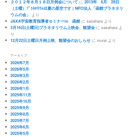
２０１２年８月１８日月例会について
に
2013年 6月 29日
（土曜）ﾌﾟﾗﾈﾀﾘｳﾑは夏の星空です | NPO法人「函館プラネタリ
ウムの会」
より
JAXA宇宙教育指導者セミナーin 函館
に
sasahara
より
3月16日(土曜日)プラネタリウム上映会、観望会
に
sasahara
よ
り
12月22日土曜日月例上映、観望会のおしらせ
に
murai
より
アーカイブ
2026年7月
2026年5月
2026年3月
2026年2月
2026年1月
2025年11月
2025年10月
2025年9月
2025年8月
2025年7月
2025年6月
2025年5月