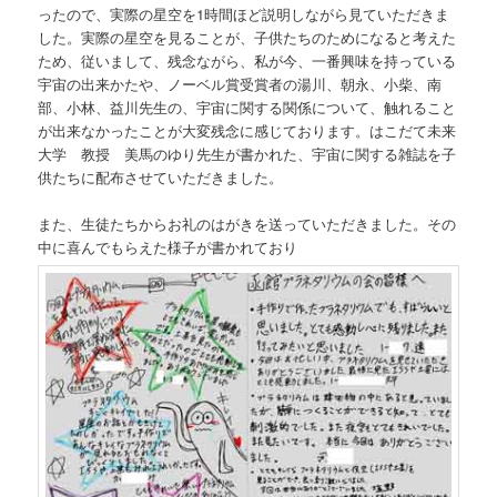
ったので、実際の星空を1時間ほど説明しながら見ていただきま
した。実際の星空を見ることが、子供たちのためになると考えた
ため、従いまして、残念ながら、私が今、一番興味を持っている
宇宙の出来かたや、ノーベル賞受賞者の湯川、朝永、小柴、南
部、小林、益川先生の、宇宙に関する関係について、触れること
が出来なかったことが大変残念に感じております。はこだて未来
大学 教授 美馬のゆり先生が書かれた、宇宙に関する雑誌を子
供たちに配布させていただきました。
また、生徒たちからお礼のはがきを送っていただきました。その
中に喜んでもらえた様子が書かれており