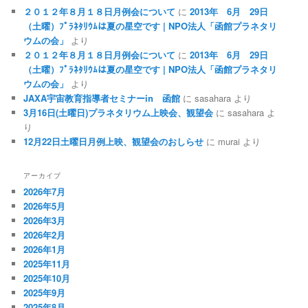
２０１２年８月１８日月例会について
に
2013年 6月 29日
（土曜）ﾌﾟﾗﾈﾀﾘｳﾑは夏の星空です | NPO法人「函館プラネタリ
ウムの会」
より
２０１２年８月１８日月例会について
に
2013年 6月 29日
（土曜）ﾌﾟﾗﾈﾀﾘｳﾑは夏の星空です | NPO法人「函館プラネタリ
ウムの会」
より
JAXA宇宙教育指導者セミナーin 函館
に
sasahara
より
3月16日(土曜日)プラネタリウム上映会、観望会
に
sasahara
よ
り
12月22日土曜日月例上映、観望会のおしらせ
に
murai
より
アーカイブ
2026年7月
2026年5月
2026年3月
2026年2月
2026年1月
2025年11月
2025年10月
2025年9月
2025年8月