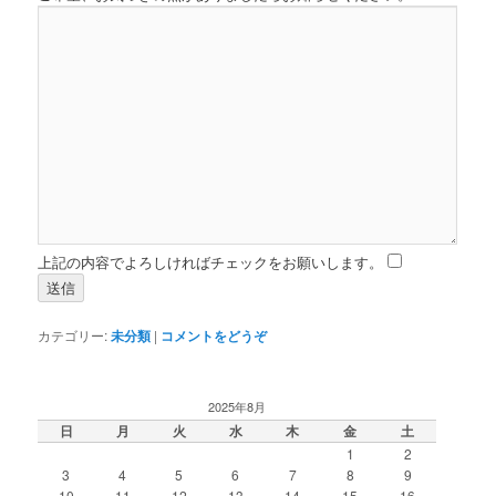
上記の内容でよろしければチェックをお願いします。
カテゴリー:
未分類
|
コメントをどうぞ
2025年8月
日
月
火
水
木
金
土
1
2
3
4
5
6
7
8
9
10
11
12
13
14
15
16