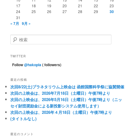
17
18
19
20
21
22
23
24
25
26
27
28
29
30
31
« 7月
9月 »
検
索
TWITTER
Follow
@hakopla
( followers)
最近の投稿
次回8/22(土)プラネタリウム上映会は 函館国際科学祭に協賛開催
次回の上映会は、2026年7月18日（土曜日）午後7時より
次回の上映会は、2026年5月16日（土曜日）午後7時より（ニッ
セイ財団奨励金による新投影システム使用します）
次回の上映会は、2026年４月18日（土曜日）午後7時より
(タイトルなし)
最近のコメント