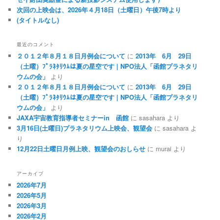
次回の上映会は、2026年４月18日（土曜日）午後7時より
(タイトルなし)
最近のコメント
２０１２年８月１８日月例会について
に
2013年 6月 29日
（土曜）ﾌﾟﾗﾈﾀﾘｳﾑは夏の星空です | NPO法人「函館プラネタリ
ウムの会」
より
２０１２年８月１８日月例会について
に
2013年 6月 29日
（土曜）ﾌﾟﾗﾈﾀﾘｳﾑは夏の星空です | NPO法人「函館プラネタリ
ウムの会」
より
JAXA宇宙教育指導者セミナーin 函館
に
sasahara
より
3月16日(土曜日)プラネタリウム上映会、観望会
に
sasahara
よ
り
12月22日土曜日月例上映、観望会のおしらせ
に
murai
より
アーカイブ
2026年7月
2026年5月
2026年3月
2026年2月