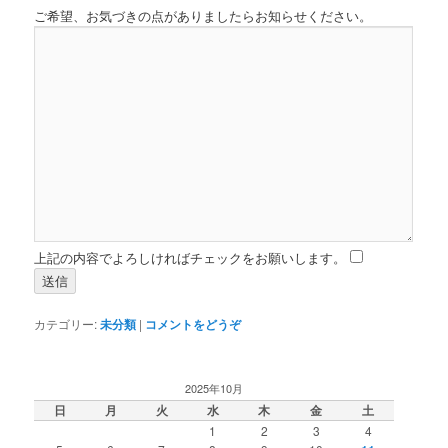
ご希望、お気づきの点がありましたらお知らせください。
上記の内容でよろしければチェックをお願いします。
カテゴリー:
未分類
|
コメントをどうぞ
2025年10月
日
月
火
水
木
金
土
1
2
3
4