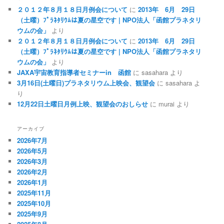
２０１２年８月１８日月例会について
に
2013年 6月 29日
（土曜）ﾌﾟﾗﾈﾀﾘｳﾑは夏の星空です | NPO法人「函館プラネタリ
ウムの会」
より
２０１２年８月１８日月例会について
に
2013年 6月 29日
（土曜）ﾌﾟﾗﾈﾀﾘｳﾑは夏の星空です | NPO法人「函館プラネタリ
ウムの会」
より
JAXA宇宙教育指導者セミナーin 函館
に
sasahara
より
3月16日(土曜日)プラネタリウム上映会、観望会
に
sasahara
よ
り
12月22日土曜日月例上映、観望会のおしらせ
に
murai
より
アーカイブ
2026年7月
2026年5月
2026年3月
2026年2月
2026年1月
2025年11月
2025年10月
2025年9月