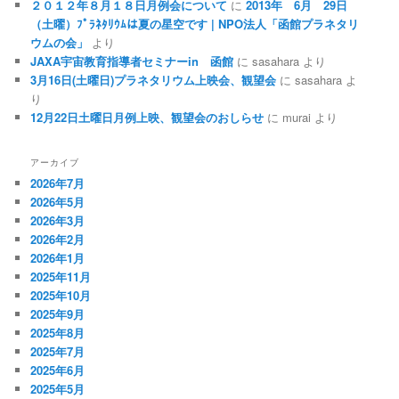
２０１２年８月１８日月例会について
に
2013年 6月 29日
（土曜）ﾌﾟﾗﾈﾀﾘｳﾑは夏の星空です | NPO法人「函館プラネタリ
ウムの会」
より
JAXA宇宙教育指導者セミナーin 函館
に
sasahara
より
3月16日(土曜日)プラネタリウム上映会、観望会
に
sasahara
よ
り
12月22日土曜日月例上映、観望会のおしらせ
に
murai
より
アーカイブ
2026年7月
2026年5月
2026年3月
2026年2月
2026年1月
2025年11月
2025年10月
2025年9月
2025年8月
2025年7月
2025年6月
2025年5月